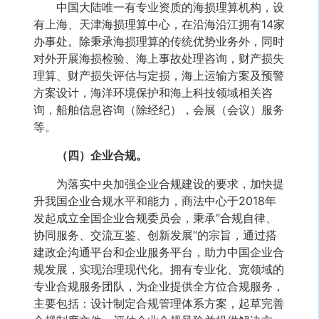
中国大陆唯一有专业资质的海损理算机构，设
有上海、天津海损理算中心，在沿海沿江拥有14家
办事处。除秉承海损理算的传统优势业务外，同时
对外开展海损检验、海上事故处理咨询，财产损失
理算、财产损失评估与定损，海上运输方案及预警
方案设计，海洋环境保护和海上科技领域相关咨
询，船舶信息咨询（除经纪），会展（会议）服务
等。
（四）企业合规。
为落实中央加强企业合规建设的要求，加快提
升我国企业合规水平和能力，商法中心于2018年
发起成立全国企业合规委员会，秉承“合规自律、
协同服务、交流互鉴、创新发展”的宗旨，通过搭
建政企沟通平台和企业服务平台，助力中国企业合
规发展，实现治理现代化。拥有专业化、宽领域的
专业合规服务团队，为企业提供全方位合规服务，
主要包括：设计制定合规管理体系方案，起草完善