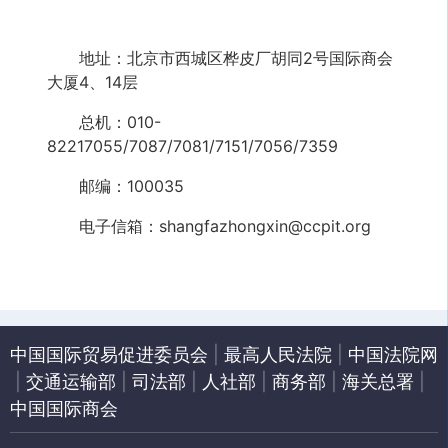
地址：北京市西城区桦皮厂胡同2号国际商会
大厦4、14层
总机：010-
82217055/7087/7081/7151/7056/7359
邮编：100035
电子信箱：shangfazhongxin@ccpit.org
中国国际贸易促进委员会
|
最高人民法院
|
中国法院网
|
交通运输部
|
司法部
|
人社部
|
商务部
|
海关总署
|
中国国际商会